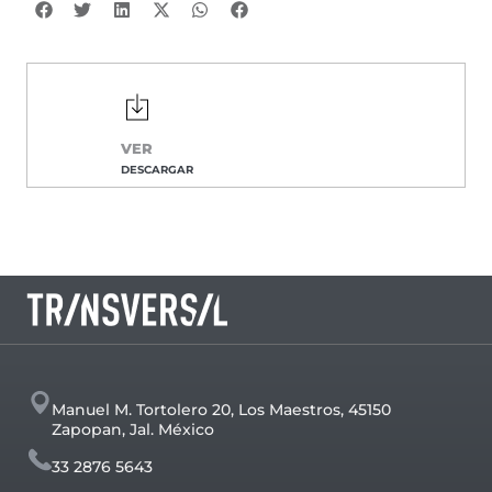
VER
DESCARGAR
Manuel M. Tortolero 20, Los Maestros, 45150
Zapopan, Jal. México
33 2876 5643