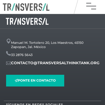
Manuel M. Tortolero 20, Los Maestros, 45150
Zapopan, Jal. México
33 2876 5643
CONTACTO@TRANSVERSALTHINKTANK.ORG
PONTE EN CONTACTO
SÍGUENOS EN REDES SOCIALES