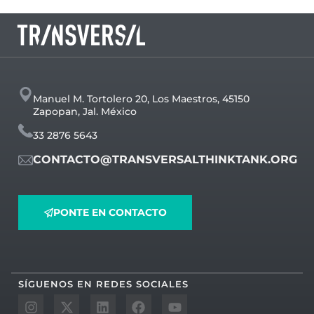
Manuel M. Tortolero 20, Los Maestros, 45150
Zapopan, Jal. México
33 2876 5643
CONTACTO@TRANSVERSALTHINKTANK.ORG
PONTE EN CONTACTO
SÍGUENOS EN REDES SOCIALES