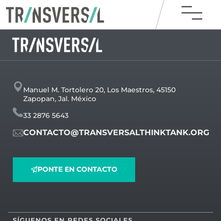
Manuel M. Tortolero 20, Los Maestros, 45150
Zapopan, Jal. México
33 2876 5643
CONTACTO@TRANSVERSALTHINKTANK.ORG
PONTE EN CONTACTO
SÍGUENOS EN REDES SOCIALES