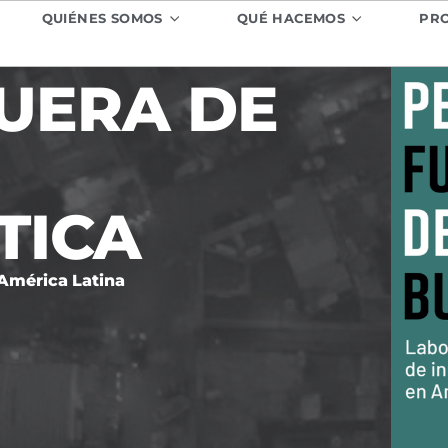
QUIÉNES SOMOS
QUÉ HACEMOS
PR
UERA DE
TICA
 América Latina