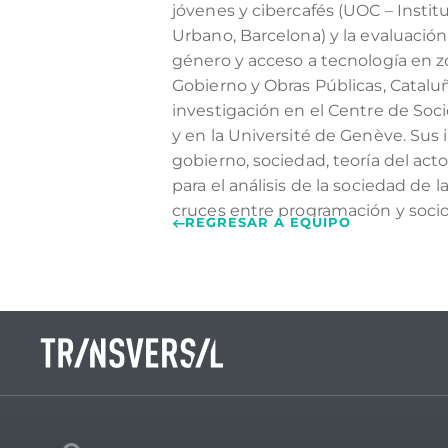
jóvenes y cibercafés (UOC – Instit
Urbano, Barcelona) y la evaluación
género y acceso a tecnología en zo
Gobierno y Obras Públicas, Cataluñ
investigación en el Centre de Soci
y en la Université de Genève. Sus 
gobierno, sociedad, teoría del ac
para el análisis de la sociedad de
cruces entre programación y socio
REGRESAR A EQUIPO