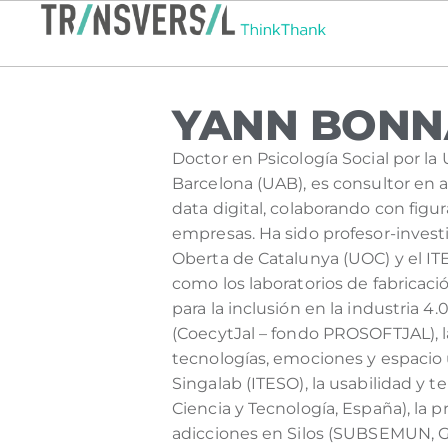
YANN BONN
Doctor en Psicología Social por l
Barcelona (UAB), es consultor en 
data digital, colaborando con figur
empresas. Ha sido profesor-investi
Oberta de Catalunya (UOC) y el IT
como los laboratorios de fabricaci
para la inclusión en la industria 4
(CoecytJal – fondo PROSOFTJAL), l
tecnologías, emociones y espacio
Singalab (ITESO), la usabilidad y t
Ciencia y Tecnología, España), la p
adicciones en Silos (SUBSEMUN, Gua