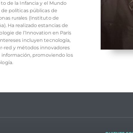
uto de la Infancia y el Mundo
 de políticas públicas de
nas rurales (Instituto de
a). Ha realizado estancias de
ologie de l’Innovation en París
intereses incluyen tecnología,
tor-red y métodos innovadores
 la información, promoviendo los
logía.