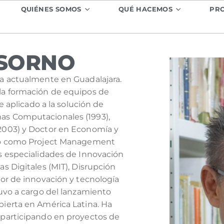
QUIÉNES SOMOS
QUÉ HACEMOS
PR
SORNO
ca actualmente en Guadalajara.
 la formación de equipos de
je aplicado a la solución de
as Computacionales (1993),
(2003) y Doctor en Economía y
ado como Project Management
as especialidades de Innovación
as Digitales (MIT), Disrupción
tor de innovación y tecnología
tuvo a cargo del lanzamiento
bierta en América Latina. Ha
 participando en proyectos de