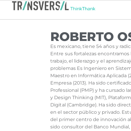
ROBERTO O
Es mexicano, tiene 54 años y radi
Entre sus fortalezas encontramos
trabajo, el liderazgo y el aprendiza
problemas Es Ingeniero en Sistem
Maestro en Informática Aplicada 
Empresa (2013). Ha sido certific
Professional (PMP) y ha cursado l
y Design Thinking (MIT), Plataform
Digital (Cambridge). Ha sido direc
en el sector público y privado. Es
del primer centro de innovación a
sido consultor del Banco Mundial,