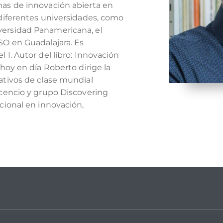
mas de innovación abierta en
 diferentes universidades, como
ersidad Panamericana, el
SO en Guadalajara. Es
 I. Autor del libro: Innovación
 hoy en día Roberto dirige la
ativos de clase mundial
scencio y grupo Discovering
cional en innovación,