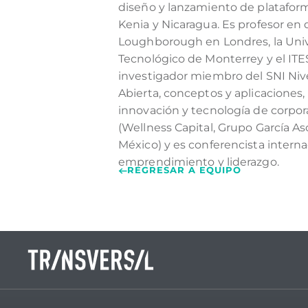
diseño y lanzamiento de platafor
Kenia y Nicaragua. Es profesor en
Loughborough en Londres, la Univ
Tecnológico de Monterrey y el ITE
investigador miembro del SNI Nivel
Abierta, conceptos y aplicaciones,
innovación y tecnología de corpor
(Wellness Capital, Grupo García A
México) y es conferencista interna
emprendimiento y liderazgo.
REGRESAR A EQUIPO