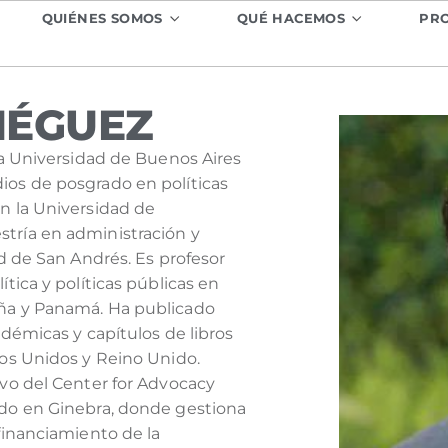
QUIÉNES SOMOS
QUÉ HACEMOS
PR
IÉGUEZ
la Universidad de Buenos Aires
ios de posgrado en políticas
n la Universidad de
tría en administración y
ad de San Andrés. Es profesor
tica y políticas públicas en
ña y Panamá. Ha publicado
adémicas y capítulos de libros
dos Unidos y Reino Unido.
ivo del Center for Advocacy
ado en Ginebra, donde gestiona
financiamiento de la