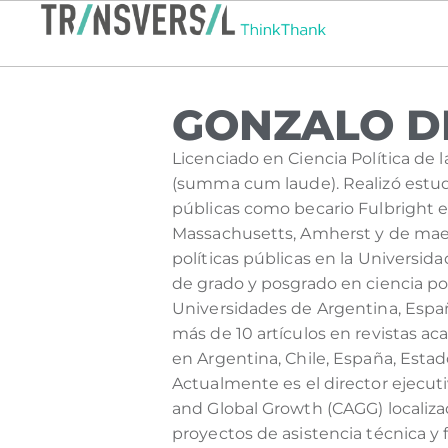
GONZALO D
Licenciado en Ciencia Política de 
(summa cum laude). Realizó estud
públicas como becario Fulbright e
Massachusetts, Amherst y de maes
políticas públicas en la Universid
de grado y posgrado en ciencia polí
Universidades de Argentina, Espa
más de 10 artículos en revistas ac
en Argentina, Chile, España, Esta
Actualmente es el director ejecut
and Global Growth (CAGG) localiz
proyectos de asistencia técnica y 