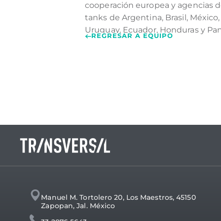
cooperación europea y agencias d
tanks de Argentina, Brasil, México,
Uruguay, Ecuador, Honduras y Pa
REGRESAR A EQUIPO
Manuel M. Tortolero 20, Los Maestros, 45150
Zapopan, Jal. México