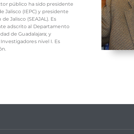
tor público ha sido presidente
de Jalisco (IEPC) y presidente
 de Jalisco (SEAJAL). Es
te adscrito al Departamento
idad de Guadalajara; y
nvestigadores nivel I. Es
ón.