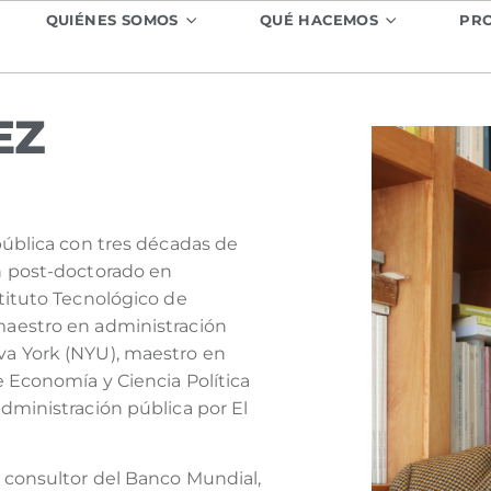
QUIÉNES SOMOS
QUÉ HACEMOS
PR
EZ
 pública con tres décadas de
un post-doctorado en
stituto Tecnológico de
maestro en administración
va York (NYU), maestro en
e Economía y Ciencia Política
administración pública por El
o consultor del Banco Mundial,