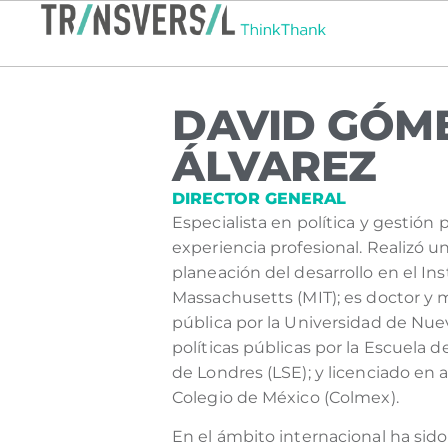
DAVID GÓM
ÁLVAREZ
DIRECTOR GENERAL
Especialista en política y gestión
experiencia profesional. Realizó 
planeación del desarrollo en el In
Massachusetts (MIT); es doctor y 
pública por la Universidad de Nue
políticas públicas por la Escuela d
de Londres (LSE); y licenciado en 
Colegio de México (Colmex).
En el ámbito internacional ha sid