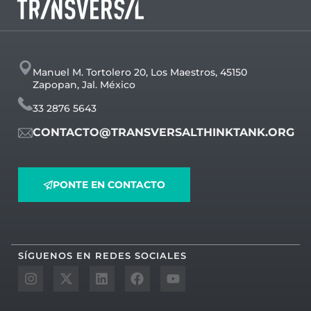
Manuel M. Tortolero 20, Los Maestros, 45150
Zapopan, Jal. México
33 2876 5643
CONTACTO@TRANSVERSALTHINKTANK.ORG
PONTE EN CONTACTO
SÍGUENOS EN REDES SOCIALES