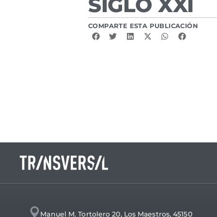
SIGLO XXI
COMPARTE ESTA PUBLICACIÓN
Manuel M. Tortolero 20, Los Maestros, 45150